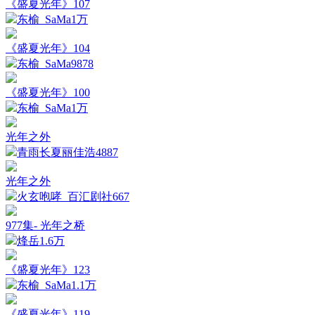
《盛夏光年》107
东榆_SaMa
1万
《盛夏光年》104
东榆_SaMa
9878
《盛夏光年》100
东榆_SaMa
1万
光年之外
青雨长夏丽佳浩
4887
光年之外
火玄咆哮_百汇剧社
667
977集- 光年之桥
烽岳
1.6万
《盛夏光年》123
东榆_SaMa
1.1万
《盛夏光年》119