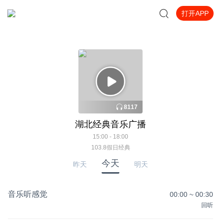
打开APP
8117
湖北经典音乐广播
15:00 - 18:00
103.8假日经典
今天
昨天
明天
音乐听感觉
00:00
~
00:30
回听