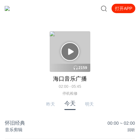
打开APP
2159
海口音乐广播
02:00 - 05:45
停机检修
今天
昨天
明天
怀旧经典
00:00
~
02:00
音乐剪辑
回听