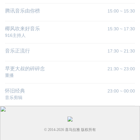
腾讯音乐由你榜
15:00
~
15:30
椰风吹来好音乐
15:30
~
17:30
916主持人
音乐正流行
17:30
~
21:30
早更大叔的碎碎念
21:30
~
23:00
重播
怀旧经典
23:00
~
00:00
音乐剪辑
© 2014-
2026
喜马拉雅 版权所有