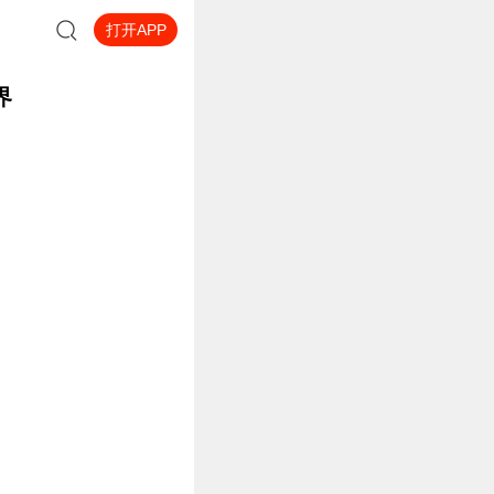
打开APP
界