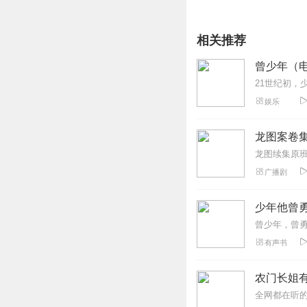
相关推荐
曾少年（
娱乐
龙图案卷集
广播剧
少年他曾勇
曾少年，曾
有声书
农门长姐有