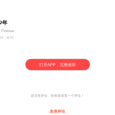
少年
TVshow
54
42
打
开
A
P
P，完整收听
还没有评论，快来发表第一个评论！
发表评论