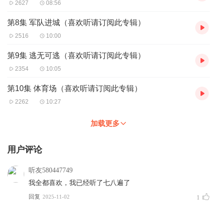
2627
08:56
第8集 军队进城（喜欢听请订阅此专辑）
2516
10:00
第9集 逃无可逃（喜欢听请订阅此专辑）
2354
10:05
第10集 体育场（喜欢听请订阅此专辑）
2262
10:27
加载更多
用户评论
听友580447749
我全都喜欢，我已经听了七八遍了
回复
2025-11-02
1