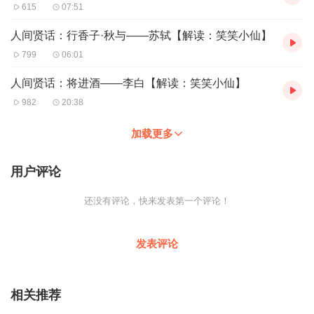
615
07:51
人间贤话：行香子·秋与——苏轼【解读：笑笑小仙】
799
06:01
人间贤话：将进酒——李白【解读：笑笑小仙】
982
20:38
加载更多
用户评论
还没有评论，快来发表第一个评论！
发表评论
相关推荐