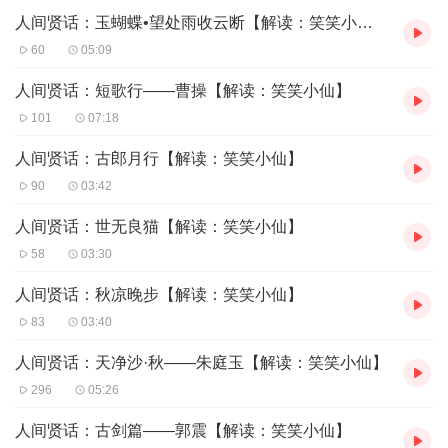
人间贤话：玉蝴蝶•望处雨收云断【解读：笑笑小仙】
60
05:09
人间贤话：短歌行——曹操【解读：笑笑小仙】
101
07:18
人间贤话：古郎月行【解读：笑笑小仙】
90
03:42
人间贤话：世无良猫【解读：笑笑小仙】
58
03:30
人间贤话：秋凉晚步【解读：笑笑小仙】
83
03:40
人间贤话：天净沙·秋——朱庭玉【解读：笑笑小仙】
296
05:26
人间贤话：古剑篇——郭震【解读：笑笑小仙】