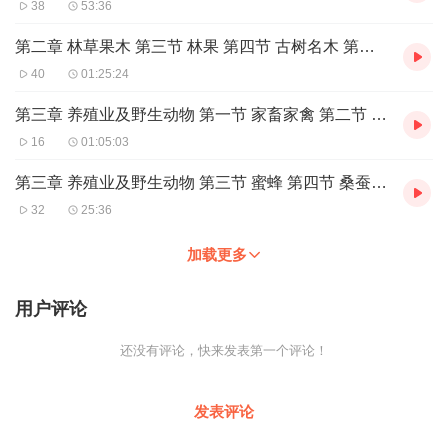
38
53:36
第二章 林草果木 第三节 林果 第四节 古树名木 第五节 花卉
40
01:25:24
第三章 养殖业及野生动物 第一节 家畜家禽 第二节 饲料
16
01:05:03
第三章 养殖业及野生动物 第三节 蜜蜂 第四节 桑蚕 第五节 水产品 第六节 野生动物
32
25:36
加载更多
用户评论
还没有评论，快来发表第一个评论！
发表评论