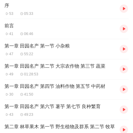
序
53
05:33
前言
41
06:46
第一章 田园名产 第一节 小杂粮
47
55:22
第一章 田园名产 第二节 大宗农作物 第三节 蔬菜
49
01:28:53
第一章 田园名产 第四节 油料作物 第五节 中药材
30
41:50
第一章 田园名产 第六节 薯芋 第七节 良种繁育
43
49:23
第二章 林草果木 第一节 野生植物及群系 第二节 牧草