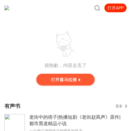
打开APP
很抱歉，内容走丢了
有声书
更多
老街中的痞子|热播短剧《老街赵凤声》原作|
都市黑道精品小说
一个把江湖搅得乌烟瘴气的疯子