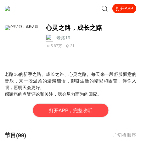
打开APP
心灵之路，成长之路
老路16
5.87万
21
老路16的新手之路、成长之路、心灵之路。每天来一段舒服惬意的
音乐，来一段温柔的潺潺细语，聊聊生活的精彩和困苦，伴你入
眠，愿明天会更好。
感谢您的点赞评论和关注，我会尽力而为的回应。
打
开
A
P
P，完整收听
节目(99)
切换顺序