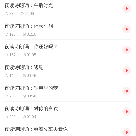
夜读诗朗诵：午后时光
87
01:06
夜读诗朗诵：记录时间
125
01:10
夜读诗朗诵：你还好吗？
152
01:05
夜读诗朗诵：遇见
145
00:46
夜读诗朗诵：钟声里的梦
206
00:58
夜读诗朗诵：对你的喜欢
229
01:04
夜读诗朗诵：乘着火车去看你