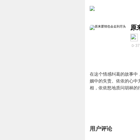
原
37
在这个情感纠葛的故事中
姻中的失责。依依的心中
相，依依怒地质问胡林的
用户评论