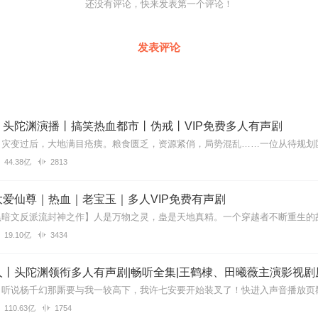
还没有评论，快来发表第一个评论！
发表评论
丨头陀渊演播丨搞笑热血都市丨伪戒丨VIP免费多人有声剧
44.38亿
2813
爱仙尊｜热血｜老宝玉｜多人VIP免费有声剧
19.10亿
3434
丨头陀渊领衔多人有声剧|畅听全集|王鹤棣、田曦薇主演影视剧
110.63亿
1754