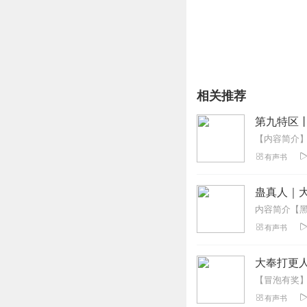
相关推荐
第九特区
有声书
蛊真人｜大
有声书
大奉打更人
有声书