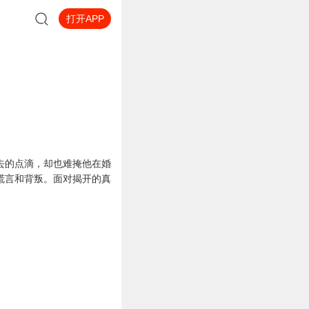
打开APP
去的点滴，却也难掩他在婚
谎言和背叛。面对揭开的真