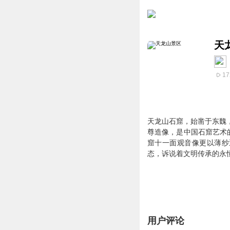
天
17
天龙山石窟，始凿于东魏
尊造像，是中国石窟艺术
窟十一面观音像更以薄纱
态，诉说着文明传承的永
用户评论