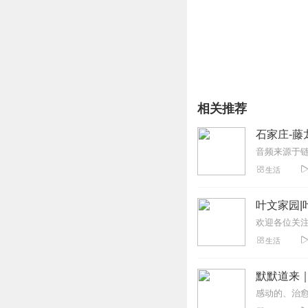
相关推荐
石家庄-藤
生活
叶文家园|
生活
默默道来