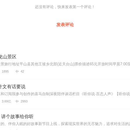
还没有评论，快来发表第一个评论！
发表评论
龙山景区
1895
42
叶文有话要说
3.69亿
2993
｜讲个故事给你听