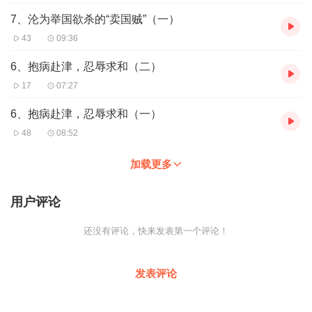
7、沦为举国欲杀的“卖国贼”（一）
43
09:36
6、抱病赴津，忍辱求和（二）
17
07:27
6、抱病赴津，忍辱求和（一）
48
08:52
加载更多
用户评论
还没有评论，快来发表第一个评论！
发表评论