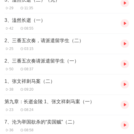
29
11:35
3、溘然长逝（一）
42
08:55
2、三番五次奏，请派遣留学生（二）
25
03:15
2、三番五次奏请派遣留学生（一）
50
08:37
1、张文祥刺马案（二）
38
09:20
第九章：长逝金陵 1、张文祥刺马案（一）
23
08:24
7、沦为举国欲杀的“卖国贼”（二）
36
08:58