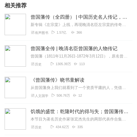
相关推荐
曾国藩传（全四册） | 中国历史名人传记，曾国藩一生一世全传
新专辑《左宗棠》上线，再现晚清名臣左宗棠的传奇人生与政治军事智慧。点击跳转收听。点我直达160万字，闪耀着中华传统文化智慧之光的人物传记。曾国藩的一生一世全传...
1.57亿
366
有声图书
曾国藩全传 | 晚清名臣曾国藩的人物传记
曾国藩（1811年11月26日-1872年3月12日），原名曾子城，字伯涵，号涤生，清朝湖南长沙府湘乡白杨坪（现属湖南省娄底市双峰县荷叶镇天子坪）人，宗圣曾子七...
1305.39万
113
历史
《曾国藩传》晓书童解读
从曾国藩身上我们就看到了一个资质平庸的人，凭借自己的意志力，经过不断的自我完善，可以抵达怎样的高度。曾国藩把“勤能补拙”这句话展现的淋漓尽致，和我们今天的人崇尚...
506.76万
12
人文国学
饥饿的盛世：乾隆时代的得与失；曾国藩传｜百家讲坛张宏杰作品合集｜历史人物传记，刷新认知，提升格局，历史真相
本节目为著名历史作家张宏杰先生的两部代表作合集，第1—165集为《饥饿的盛世：乾隆时代的得与失》，第166集后为《曾国藩传》《饥饿的盛世：乾隆时代的得与失》张宏...
434.62万
335
历史