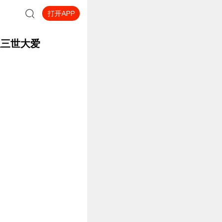
打开APP
生三世大爱
经磨难，跨越生死家国和爱