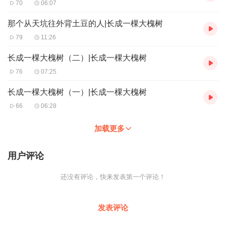
70
06:07
那个从天坑往外背土豆的人|长成一棵大槐树
79
11:26
长成一棵大槐树（二）|长成一棵大槐树
76
07:25
长成一棵大槐树（一）|长成一棵大槐树
66
06:28
加载更多
用户评论
还没有评论，快来发表第一个评论！
发表评论