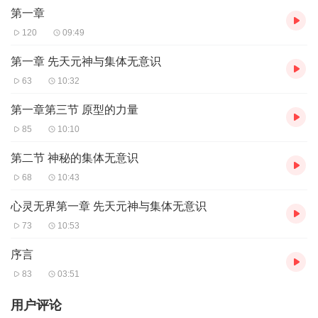
第一章
120
09:49
第一章 先天元神与集体无意识
63
10:32
第一章第三节 原型的力量
85
10:10
第二节 神秘的集体无意识
68
10:43
心灵无界第一章 先天元神与集体无意识
73
10:53
序言
83
03:51
用户评论