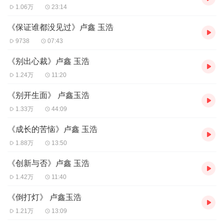
1.06万
23:14
《保证谁都没见过》卢鑫 玉浩
9738
07:43
《别出心裁》卢鑫 玉浩
1.24万
11:20
《别开生面》 卢鑫玉浩
1.33万
44:09
《成长的苦恼》卢鑫 玉浩
1.88万
13:50
《创新与否》卢鑫 玉浩
1.42万
11:40
《倒打灯》 卢鑫玉浩
1.21万
13:09