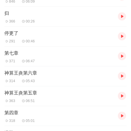
846
06:09
归
366
00:26
停更了
291
00:46
第七章
371
06:47
神算王炎第六章
314
05:43
神算王炎第五章
363
06:51
第四章
318
05:01