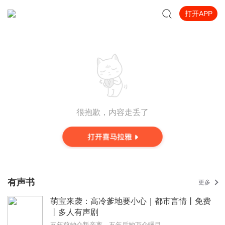
打开APP
很抱歉，内容走丢了
有声书
更多
萌宝来袭：高冷爹地要小心｜都市言情丨免费
丨多人有声剧
五年前她众叛亲离，五年后她万众瞩目