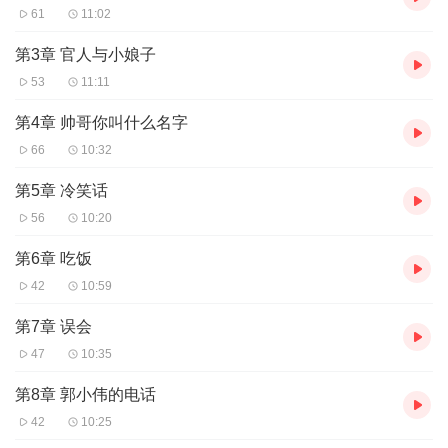
61
11:02
第3章 官人与小娘子
53
11:11
第4章 帅哥你叫什么名字
66
10:32
第5章 冷笑话
56
10:20
第6章 吃饭
42
10:59
第7章 误会
47
10:35
第8章 郭小伟的电话
42
10:25