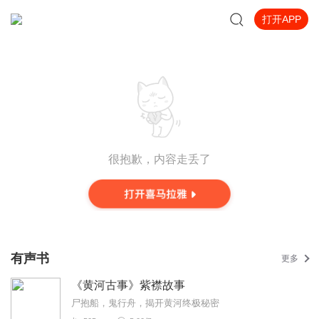
打开APP
很抱歉，内容走丢了
有声书
更多
《黄河古事》紫襟故事
尸抱船，鬼行舟，揭开黄河终极秘密