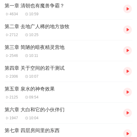
第一章 清朝也有魔兽争霸？
4634
10:59
第二章 去地广人稀的地方放牧
2712
10:25
第三章 简陋的暗夜精灵营地
2546
10:11
第四章 关于空间的若干测试
2306
10:07
第五章 泉水的神奇效果
2125
09:54
第六章 大白和它的小伙伴们
1947
10:04
第七章 四层房间里的东西