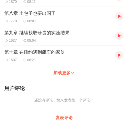
1870
08:11
第八章 土包子也要出国了
1778
08:07
第九章 继续获取珍贵的实验结果
1637
08:04
第十章 在纽约遇到飙车的家伙
1607
08:21
加载更多
用户评论
还没有评论，快来发表第一个评论！
发表评论