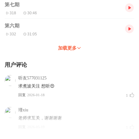
第七期
318
30:46
第六期
332
31:05
加载更多
用户评论
听友577031125
求煮波关注 想听😍
回复
2026-01-18
1
瑾xiu
老师求互关，谢谢谢谢
回复
2026-05-19
1