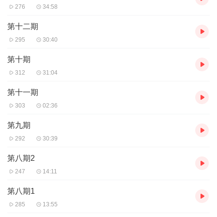
276
34:58
第十二期
295
30:40
第十期
312
31:04
第十一期
303
02:36
第九期
292
30:39
第八期2
247
14:11
第八期1
285
13:55