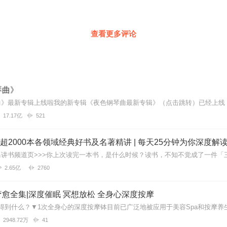
查看更多评论
琴曲》
17.17亿
521
| 超2000本各领域经典好书及名著精讲 | 每天25分钟为你深度解
2.65亿
2760
愈全集|深度催眠 冥想放松 全身心深度按摩
2948.72万
41