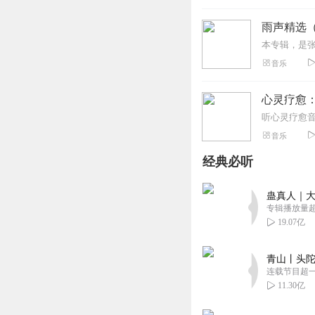
雨声精选
音乐
心灵疗愈
音乐
经典必听
蛊真人｜大
专辑播放量超1
19.07亿
青山丨头陀
连载节目超
11.30亿