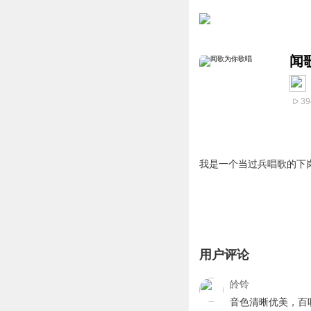
闻
39
我是一个当过兵唱歌的下
用户评论
皊铃
音色清晰优美，百