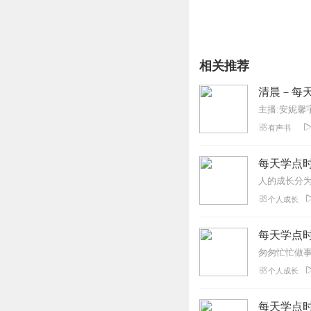
相关推荐
清晨－每天
主播:安妮馨
有声书
每天学点
个人成长
每天学点
个人成长
每天学点