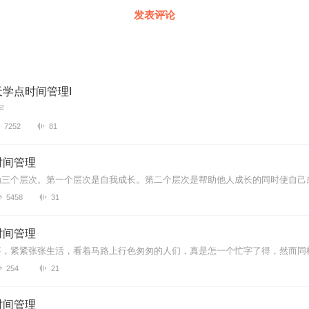
发表评论
学点时间管理I
宇
7252
81
时间管理
5458
31
时间管理
254
21
时间管理