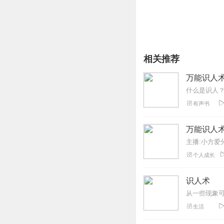
相关推荐
万能识人
有声书
万能识人
主播:小方爱
个人成长
识人术
生活