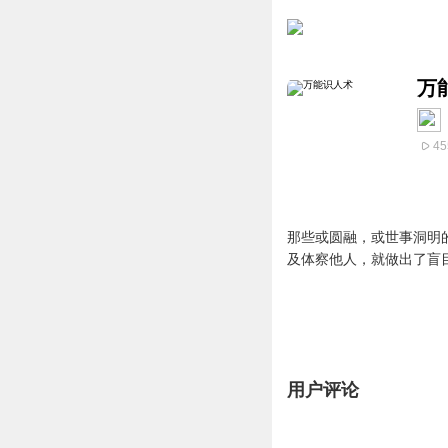
万
45
那些或圆融，或世事洞明
及体察他人，就做出了盲
用户评论