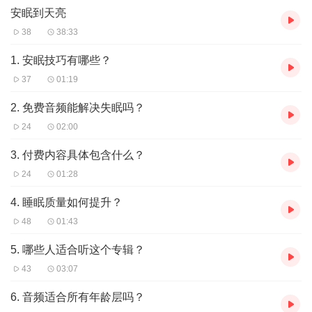
安眠到天亮
38
38:33
1. 安眠技巧有哪些？
37
01:19
2. 免费音频能解决失眠吗？
24
02:00
3. 付费内容具体包含什么？
24
01:28
4. 睡眠质量如何提升？
48
01:43
5. 哪些人适合听这个专辑？
43
03:07
6. 音频适合所有年龄层吗？