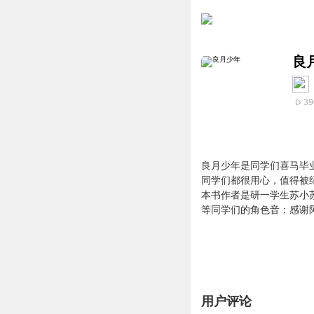
良
39
良月少年是同学们喜马毕
同学们都很用心，
值得被
本书作者是研一学生苏小
等同学们的角色音；
感谢
用户评论