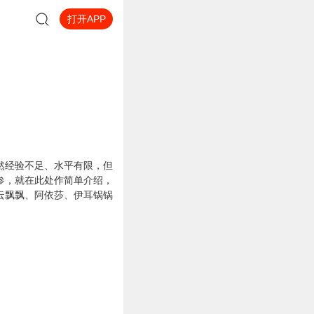
打开APP
然经验不足、水平有限，但
参，就在此处作简单介绍，
云飘飘、阿依莎、伊耳锅锅