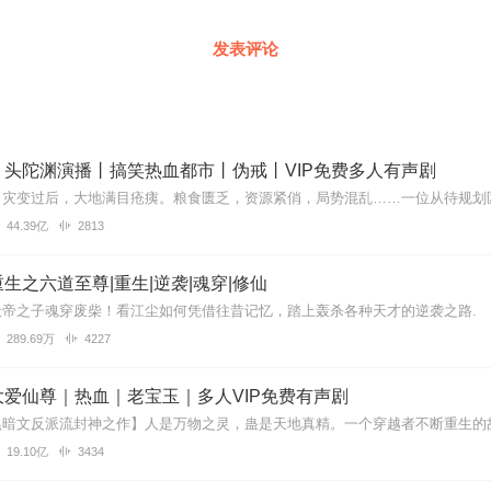
发表评论
丨头陀渊演播丨搞笑热血都市丨伪戒丨VIP免费多人有声剧
44.39亿
2813
生之六道至尊|重生|逆袭|魂穿|修仙
天帝之子魂穿废柴！看江尘如何凭借往昔记忆，踏上轰杀各种天才的逆袭之路.
289.69万
4227
爱仙尊｜热血｜老宝玉｜多人VIP免费有声剧
19.10亿
3434