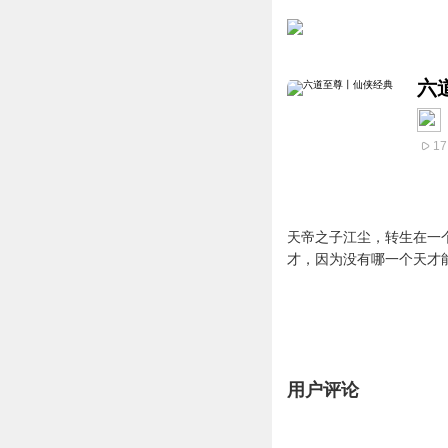
六
17
天帝之子江尘，转生在一
才，因为没有哪一个天才
用户评论