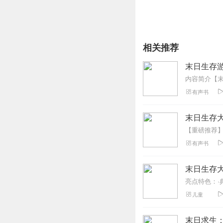
相关推荐
末日生存游
有声书
末日生存大
有声书
末日生存
儿童
末日求生：生