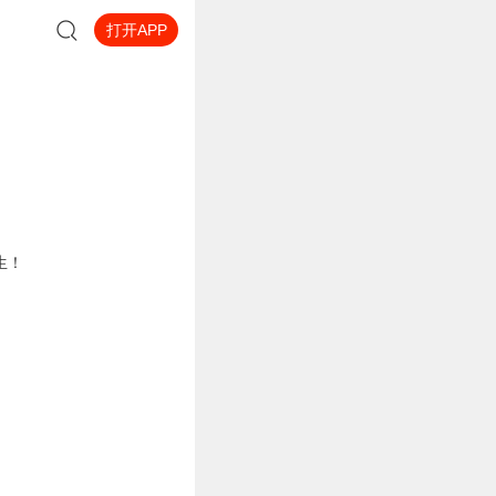
打开APP
生！