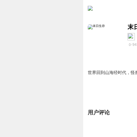
末
94
世界回到山海经时代，怪
用户评论