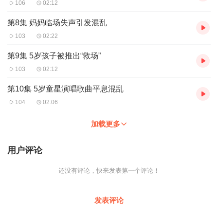
106
02:12
第8集 妈妈临场失声引发混乱
103
02:22
第9集 5岁孩子被推出“救场”
103
02:12
第10集 5岁童星演唱歌曲平息混乱
104
02:06
加载更多
用户评论
还没有评论，快来发表第一个评论！
发表评论