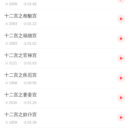
2009
01:40
十二宫之相貌宫
2093
01:22
十二宫之福德宫
2083
01:02
十二宫之官禄宫
2121
01:03
十二宫之疾厄宫
1968
00:56
十二宫之妻妾宫
2016
01:20
十二宫之奴仆宫
1959
01:30