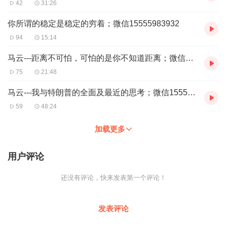
42
31:26
你所谓的稳定是稳定的穷着；微信15555983932
94
15:14
马云---距离不可怕，可怕的是你不知道距离；微信15555983932
75
21:48
马云---我与特朗普的全面及最近的思考；微信15555983932
59
48:24
加载更多
用户评论
还没有评论，快来发表第一个评论！
发表评论