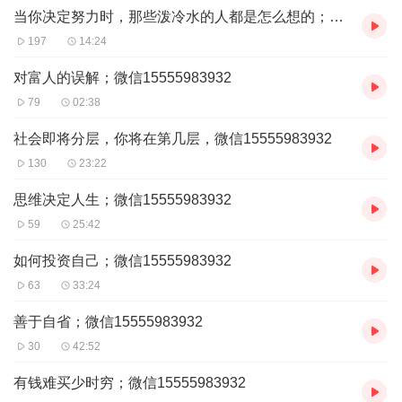
当你决定努力时，那些泼冷水的人都是怎么想的；微信15555983932
197
14:24
对富人的误解；微信15555983932
79
02:38
社会即将分层，你将在第几层，微信15555983932
130
23:22
思维决定人生；微信15555983932
59
25:42
如何投资自己；微信15555983932
63
33:24
善于自省；微信15555983932
30
42:52
有钱难买少时穷；微信15555983932