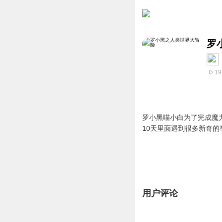
罗
19
罗小黑喵小白为了完成魔
10天里面遇到很多新奇
用户评论