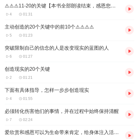
⚠️⚠️⚠️11-20的关键【本书全部朗读结束，感恩您的聆听】
4
01:31
主动创造的20个关键中的前10个⚠️⚠️⚠️⚠️
5
01:23
突破限制自己的信念的人是改变现实的蓝图的人
6
01:27
创造现实的20个关键
2
01:21
下面有具体指导，怎样一步步创造现实
4
01:55
必须转化伤害他们的事情，并在过程中始终保持清醒
7
02:24
爱欣赏和感恩可以为生命带来肯定，给身体注入活力，给世界带来和平