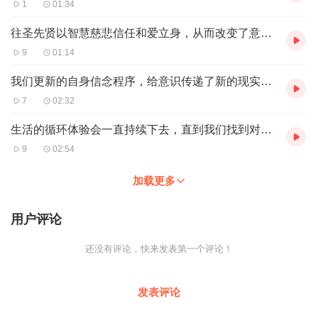
1
01:34
往圣先贤以智慧慈悲信任和爱立身，从而改变了意识操作系统
9
01:14
我们更新的自身信念程序，给意识传递了新的现实蓝图
7
02:32
生活的循环体验会一直持续下去，直到我们找到对自身最好的疗愈方法
9
02:54
加载更多
用户评论
还没有评论，快来发表第一个评论！
发表评论