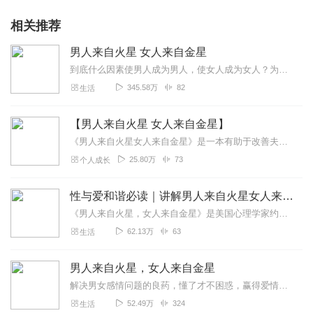
相关推荐
男人来自火星 女人来自金星
到底什么因素使男人成为男人，使女人成为女人？为什么说男人用“下半身”思考，女人思考“下半生”？为什么说男人是理性的动物，女人是水做的骨肉？为什么说男人想得到体谅...
345.58万
82
生活
【男人来自火星 女人来自金星】
《男人来自火星女人来自金星》是一本有助于改善夫妻关系、保持美满婚姻，使夫妻结伴走完人生旅途的通俗性的心理自助读物。英文版于1992年在美国首次出版。出版后引起...
25.80万
73
个人成长
性与爱和谐必读｜讲解男人来自火星女人来自金星
《男人来自火星，女人来自金星》是美国心理学家约翰·格雷于1992年出版的一本畅销书。本书以幽默的口吻，深入浅出地探讨了男女在沟通、情感、行为等方面的差异，帮助读...
62.13万
63
生活
男人来自火星，女人来自金星
解决男女感情问题的良药，懂了才不困惑，赢得爱情和幸福。本系列内容更全面、剖析更深刻、引证更科学，更彻底地让男人了解女人，让女人透视男人，同时也给男人和女人提供认...
52.49万
324
生活