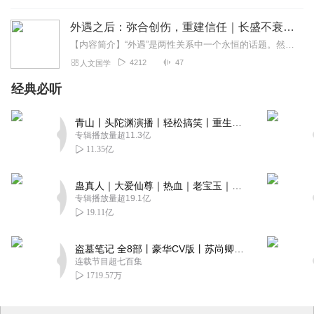
外遇之后：弥合创伤，重建信任｜长盛不衰的经典疗愈手册｜《男人来自火星，女人来自金星》作者力荐
【内容简介】“外遇”是两性关系中一个永恒的话题。然而，充斥网络的大多是抱团站队、迎合受众的情感宣泄，少有客观精准的剖析与专业可行的建议。而本书恰恰是这个鱼龙混杂...
4212
47
人文国学
经典必听
青山丨头陀渊演播丨轻松搞笑丨重生穿越丨古代权谋丨VIP免费 | 多人有声剧
专辑播放量超11.3亿
11.35亿
蛊真人｜大爱仙尊｜热血｜老宝玉｜多人VIP免费有声剧
专辑播放量超19.1亿
19.11亿
盗墓笔记 全8部丨豪华CV版丨苏尚卿&边江 领衔 多人有声剧丨冠声文化丨南派三叔
连载节目超七百集
1719.57万