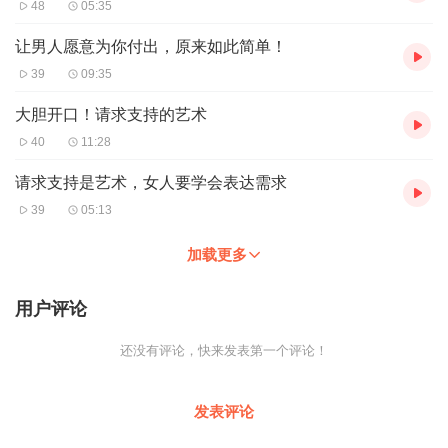
48
05:35
让男人愿意为你付出，原来如此简单！
39
09:35
大胆开口！请求支持的艺术
40
11:28
请求支持是艺术，女人要学会表达需求
39
05:13
加载更多
用户评论
还没有评论，快来发表第一个评论！
发表评论