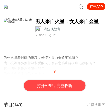
打开APP
男人来自火星，女人来自金星
清姐谈教育
5093
17
为什么随着时间的推移，爱情的魔力会逐渐减退？
为什么许许多多曾经相爱的人，会在悲伤和痛苦中老燕纷飞？
这一切究竟是怎样发生的？
为什么会发生在你的身上？
如何让爱永不消逝？
一切尽在《男人来自火星，女人来自金星》
打
开
A
P
P，完整收听
节目(143)
切换顺序