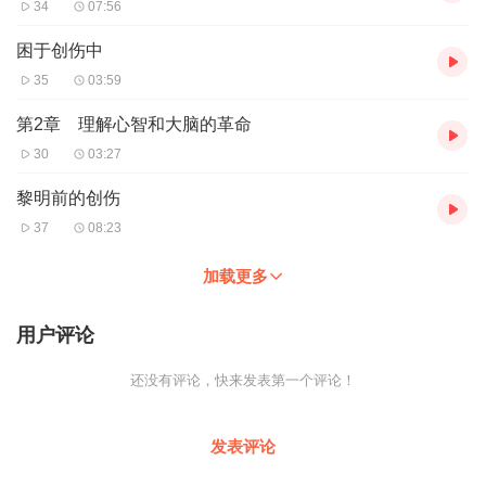
34
07:56
困于创伤中
35
03:59
第2章 理解心智和大脑的革命
30
03:27
黎明前的创伤
37
08:23
加载更多
用户评论
还没有评论，快来发表第一个评论！
发表评论