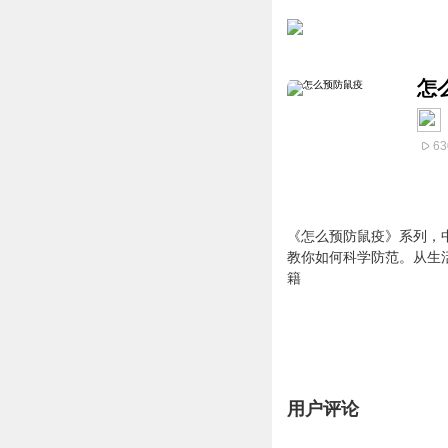
怎
63
《怎么预防鼠疫》系列，
教你如何科学防范。从生
籍
用户评论