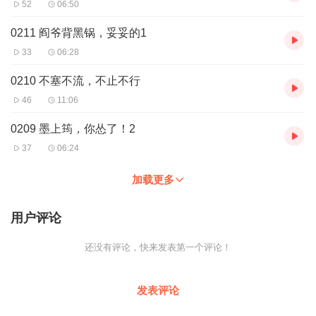
52
06:50
0211 阎爷背黑锅，妥妥的1
33
06:28
0210 不塞不流，不止不行
46
11:06
0209 墨上筠，你怂了！2
37
06:24
加载更多
用户评论
还没有评论，快来发表第一个评论！
发表评论