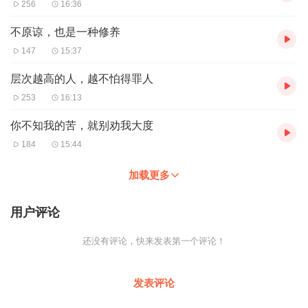
256
16:36
不原谅，也是一种修养
147
15:37
层次越高的人，越不怕得罪人
253
16:13
你不知我的苦，就别劝我大度
184
15:44
加载更多
用户评论
还没有评论，快来发表第一个评论！
发表评论