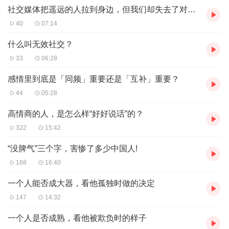
社交媒体把遥远的人拉到身边，但我们却失去了对身边美好的感知
40
07:14
什么叫无效社交？
33
06:28
感情里到底是「同频」重要还是「互补」重要？
44
05:28
高情商的人，是怎么样“好好说话”的？
322
15:42
“没脾气”三个字，害惨了多少中国人!
168
16:40
一个人能否成大器，看他孤独时做的决定
147
14:32
一个人是否成熟，看他被欺负时的样子