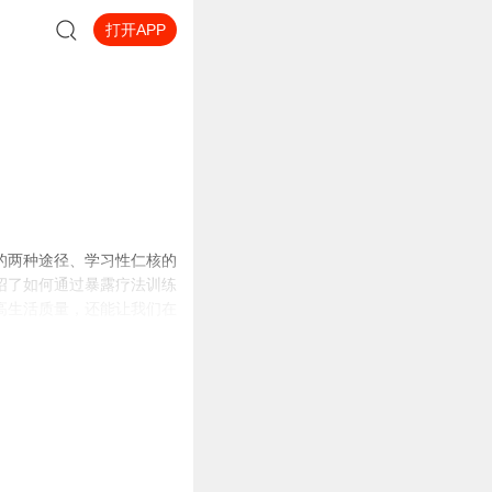
打开APP
的两种途径、学习性仁核的
绍了如何通过暴露疗法训练
高生活质量，还能让我们在