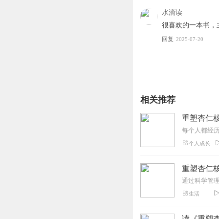
水滴读
很喜欢的一本书，
回复
2025-07-20
相关推荐
重塑杏仁
个人成长
重塑杏仁核
生活
读《重塑