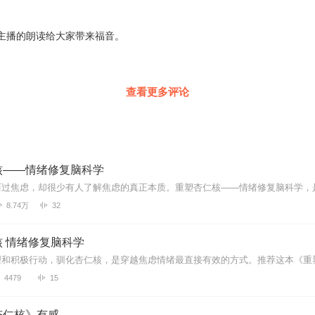
主播的朗读给大家带来福音。
查看更多评论
核——情绪修复脑科学
8.74万
32
 情绪修复脑科学
4479
15
杏仁核》有感