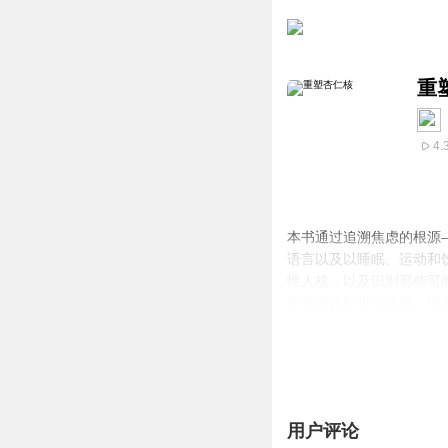
重
4.
本书通过追溯焦虑的根源
语言以及以睡眠、运动和
性人核，以及识别那些可
面对困难时更加从容，重
用户评论