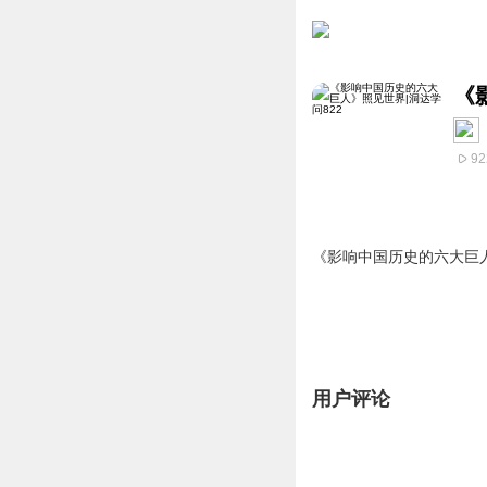
《
92
《影响中国历史的六大巨
用户评论