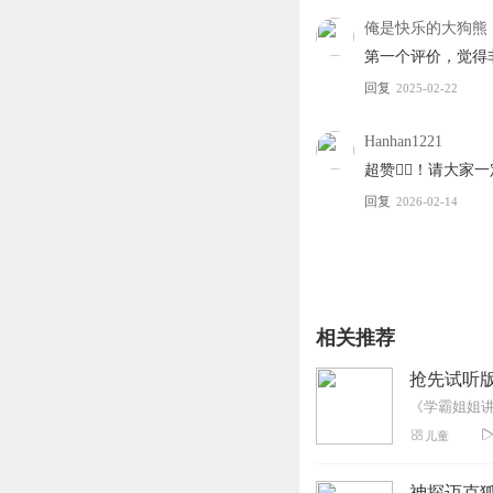
俺是快乐的大狗熊
第一个评价，觉得
回复
2025-02-22
Hanhan1221
超赞👍🏻！请大
回复
2026-02-14
相关推荐
抢先试听
儿童
神探迈克狐