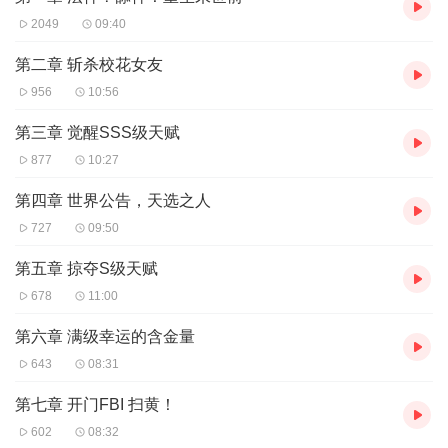
2049
09:40
第二章 斩杀校花女友
956
10:56
第三章 觉醒SSS级天赋
877
10:27
第四章 世界公告，天选之人
727
09:50
第五章 掠夺S级天赋
678
11:00
第六章 满级幸运的含金量
643
08:31
第七章 开门FBI 扫黄！
602
08:32