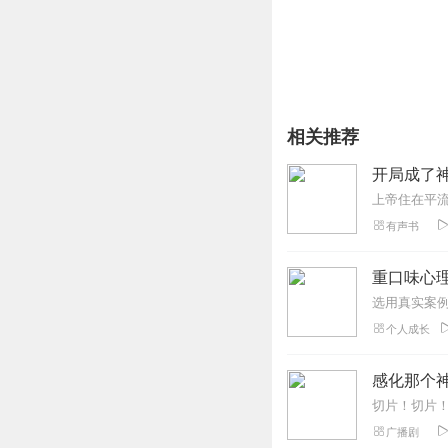
相关推荐
开局成了
有声书
重口味心
个人成长
感化那个神
广播剧