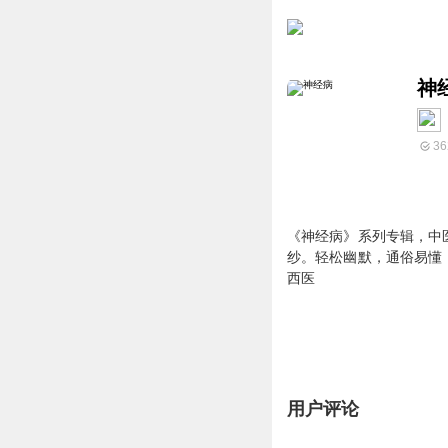
神
36
《神经病》系列专辑，中
纱。轻松幽默，通俗易懂
西医
用户评论