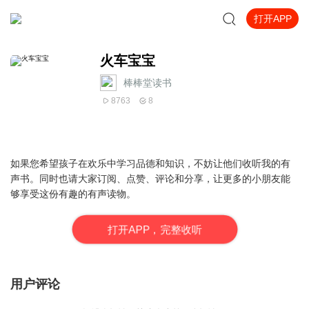
打开APP
火车宝宝
棒棒堂读书
8763
8
如果您希望孩子在欢乐中学习品德和知识，不妨让他们收听我的有
声书。同时也请大家订阅、点赞、评论和分享，让更多的小朋友能
够享受这份有趣的有声读物。
打
开
A
P
P，完整收听
用户评论