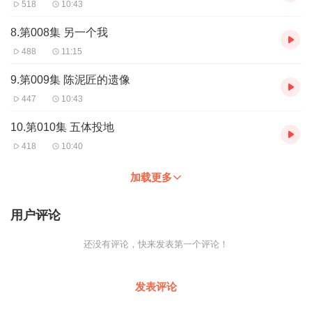
518
10:43
8.第008集 另一个我
488
11:15
9.第009集 陈泥匠的遗像
447
10:43
10.第010集 五体投地
418
10:40
加载更多
用户评论
还没有评论，快来发表第一个评论！
发表评论