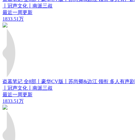
丨冠声文化丨南派三叔
最近一周更新
1833.51万
盗墓笔记 全8部丨豪华CV版丨苏尚卿&边江 领衔 多人有声剧
丨冠声文化丨南派三叔
最近一周更新
1833.51万