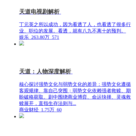
天道电视剧解析
丁元英之所以成功，因为看透了人，也看透了很多行
业、职位的发展。看透，就有八九不离十的预判。
娱乐
263.80万
571
天道：人物深度解析
核心探讨强势文化与弱势文化的差异：强势文化遵循
客观规律、靠自己突围；弱势文化依赖强者救赎、期
盼破格获取。剧中围绕商业博弈、命运抉择、灵魂救
赎展开，直指生存法则与...
商业财经
1.75万
60