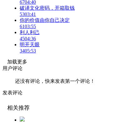
67
04:40
破译文化密码，开箱取钱
53
03:41
你的价值由你自己决定
61
03:55
利人利己
45
04:36
明开天眼
34
05:53
加载更多
用户评论
还没有评论，快来发表第一个评论！
发表评论
相关推荐