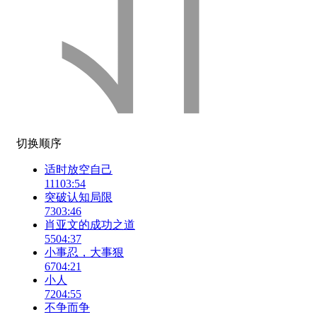
切换顺序
适时放空自己
111
03:54
突破认知局限
73
03:46
肖亚文的成功之道
55
04:37
小事忍，大事狠
67
04:21
小人
72
04:55
不争而争