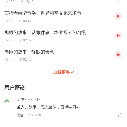
150
18:45
西祖寺佛诞节举办世界和平文化艺术节
68
03:47
禅师的故事：从每件事上培养禅者的习惯
72
02:39
禅师的故事：静默的善意
44
01:42
加载更多
用户评论
听友80532513
圣人的故事，感人至深，值得学习🙏
回复
2025-02-26
1