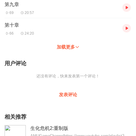
第九章
69
20:57
第十章
66
24:20
加载更多
用户评论
还没有评论，快来发表第一个评论！
发表评论
相关推荐
生化危机2:重制版
AMUGameChannelhttps://www.youtube.com/playlist?list=PLwFY2FRIQ7pemPgivAT8bYnnjj...